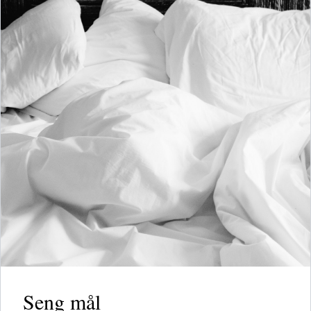
Seng mål