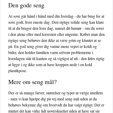
Den gode seng
At sove går hånd i hånd med din hverdag - du har brug for at
sove godt, hver eneste dag. Den rigtige solide seng kan klare
til at du bruger den hver dag, uanset dit humør - om du sover
i den alene eller med kæresten eller ungerne. Køber man den
rigtige seng behøves den ikke at være grim og kluntet at se
på. En god seng giver dig varme mens vejret er koldt og
bider, den holder familien varm selvom problemerne i
hverdagen står til kanten og så vigtigst af alt - den føles rigtig
at ligge i og ikke som at have kroppen nede i en kold
plastikpose.
Mere om seng mål?
Der er så mange farver, størrelser og typer at vælge imellem
- men vi kan hjælpe dig på vej med seng mål uden at du
behøves bekymre dig om hvorvidt du har valgt rigtigt. Det er
muligt det kan virke lidt uoverskueligt uden at have sat sig