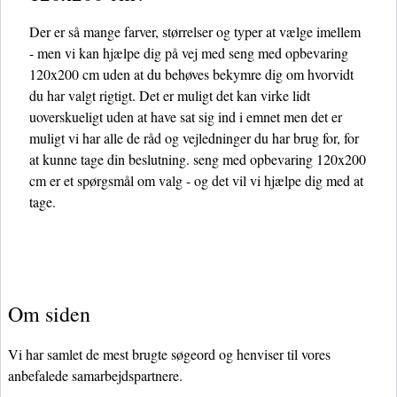
Der er så mange farver, størrelser og typer at vælge imellem
- men vi kan hjælpe dig på vej med seng med opbevaring
120x200 cm uden at du behøves bekymre dig om hvorvidt
du har valgt rigtigt. Det er muligt det kan virke lidt
uoverskueligt uden at have sat sig ind i emnet men det er
muligt vi har alle de råd og vejledninger du har brug for, for
at kunne tage din beslutning. seng med opbevaring 120x200
cm er et spørgsmål om valg - og det vil vi hjælpe dig med at
tage.
Om siden
Vi har samlet de mest brugte søgeord og henviser til vores
anbefalede samarbejdspartnere.