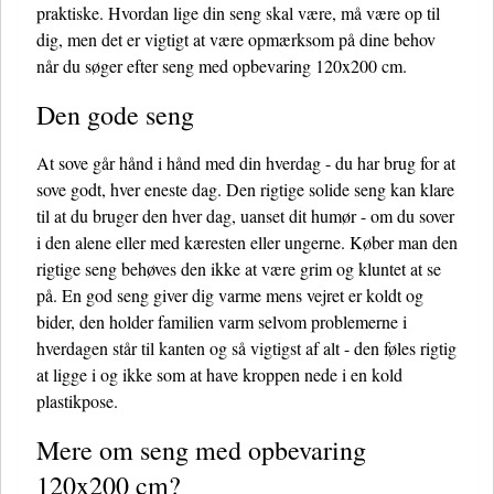
praktiske. Hvordan lige din seng skal være, må være op til
dig, men det er vigtigt at være opmærksom på dine behov
når du søger efter seng med opbevaring 120x200 cm.
Den gode seng
At sove går hånd i hånd med din hverdag - du har brug for at
sove godt, hver eneste dag. Den rigtige solide seng kan klare
til at du bruger den hver dag, uanset dit humør - om du sover
i den alene eller med kæresten eller ungerne. Køber man den
rigtige seng behøves den ikke at være grim og kluntet at se
på. En god seng giver dig varme mens vejret er koldt og
bider, den holder familien varm selvom problemerne i
hverdagen står til kanten og så vigtigst af alt - den føles rigtig
at ligge i og ikke som at have kroppen nede i en kold
plastikpose.
Mere om seng med opbevaring
120x200 cm?