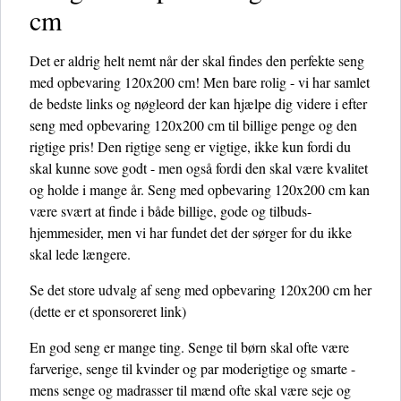
cm
Det er aldrig helt nemt når der skal findes den perfekte seng
med opbevaring 120x200 cm! Men bare rolig - vi har samlet
de bedste links og nøgleord der kan hjælpe dig videre i efter
seng med opbevaring 120x200 cm til billige penge og den
rigtige pris! Den rigtige seng er vigtige, ikke kun fordi du
skal kunne sove godt - men også fordi den skal være kvalitet
og holde i mange år. Seng med opbevaring 120x200 cm kan
være svært at finde i både billige, gode og tilbuds-
hjemmesider, men vi har fundet det der sørger for du ikke
skal lede længere.
Se det store udvalg af seng med opbevaring 120x200 cm her
(dette er et sponsoreret link)
En god seng er mange ting. Senge til børn skal ofte være
farverige, senge til kvinder og par moderigtige og smarte -
mens senge og madrasser til mænd ofte skal være seje og