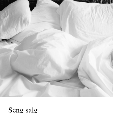
Seng salg