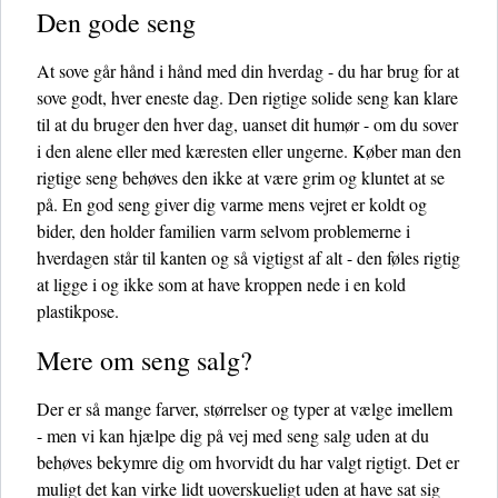
Den gode seng
At sove går hånd i hånd med din hverdag - du har brug for at
sove godt, hver eneste dag. Den rigtige solide seng kan klare
til at du bruger den hver dag, uanset dit humør - om du sover
i den alene eller med kæresten eller ungerne. Køber man den
rigtige seng behøves den ikke at være grim og kluntet at se
på. En god seng giver dig varme mens vejret er koldt og
bider, den holder familien varm selvom problemerne i
hverdagen står til kanten og så vigtigst af alt - den føles rigtig
at ligge i og ikke som at have kroppen nede i en kold
plastikpose.
Mere om seng salg?
Der er så mange farver, størrelser og typer at vælge imellem
- men vi kan hjælpe dig på vej med seng salg uden at du
behøves bekymre dig om hvorvidt du har valgt rigtigt. Det er
muligt det kan virke lidt uoverskueligt uden at have sat sig