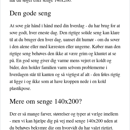
Den gode seng
At sove går hånd i hånd med din hverdag - du har brug for at
sove godt, hver eneste dag. Den rigtige solide seng kan klare
til at du bruger den hver dag, uanset dit humør - om du sover
i den alene eller med kæresten eller ungerne. Køber man den
rigtige seng behøves den ikke at være grim og kluntet at se
på. En god seng giver dig varme mens vejret er koldt og
bider, den holder familien varm selvom problemerne i
hverdagen står til kanten og så vigtigst af alt - den føles rigtig
at ligge i og ikke som at have kroppen nede i en kold
plastikpose.
Mere om senge 140x200?
Der er så mange farver, størrelser og typer at vælge imellem
- men vi kan hjælpe dig på vej med senge 140x200 uden at
du behøves bekymre dig om hvorvidt du har valgt rigtigt.