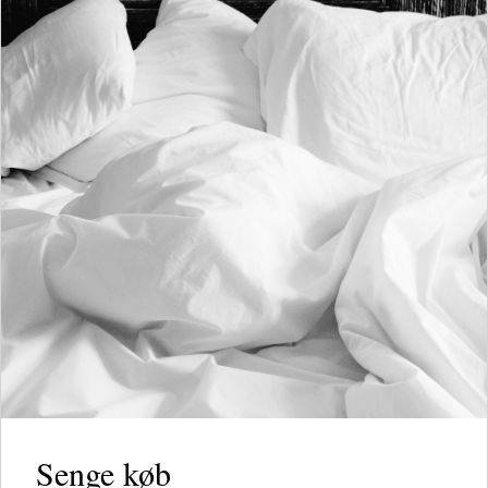
Senge køb