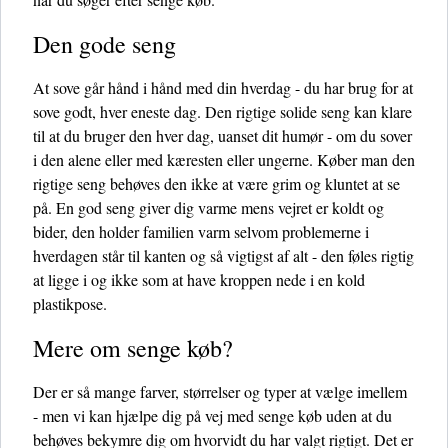
Den gode seng
At sove går hånd i hånd med din hverdag - du har brug for at
sove godt, hver eneste dag. Den rigtige solide seng kan klare
til at du bruger den hver dag, uanset dit humør - om du sover
i den alene eller med kæresten eller ungerne. Køber man den
rigtige seng behøves den ikke at være grim og kluntet at se
på. En god seng giver dig varme mens vejret er koldt og
bider, den holder familien varm selvom problemerne i
hverdagen står til kanten og så vigtigst af alt - den føles rigtig
at ligge i og ikke som at have kroppen nede i en kold
plastikpose.
Mere om senge køb?
Der er så mange farver, størrelser og typer at vælge imellem
- men vi kan hjælpe dig på vej med senge køb uden at du
behøves bekymre dig om hvorvidt du har valgt rigtigt. Det er