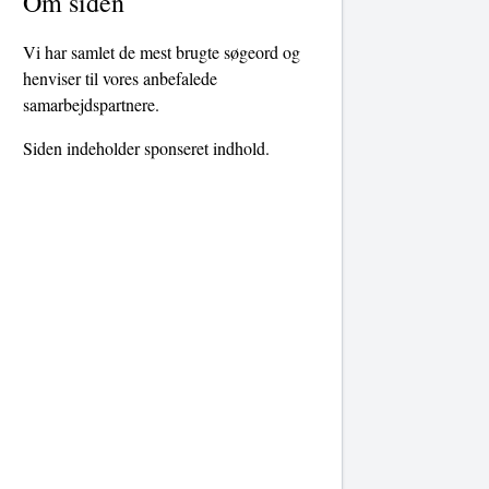
Om siden
Vi har samlet de mest brugte søgeord og
henviser til vores anbefalede
samarbejdspartnere.
Siden indeholder sponseret indhold.