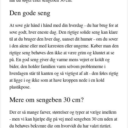
Den gode seng
At sove går hånd i hånd med din hverdag - du har brug for at
sove godt, hver eneste dag. Den rigtige solide seng kan klare
til at du bruger den hver dag, uanset dit humør - om du sover
i den alene eller med kæresten eller ungerne. Køber man den
rigtige seng behøves den ikke at være grim og kluntet at se
på. En god seng giver dig varme mens vejret er koldt og
bider, den holder familien varm selvom problemerne i
hverdagen står til kanten og så vigtigst af alt - den føles rigtig
at ligge i og ikke som at have kroppen nede i en kold
plastikpose.
Mere om sengeben 30 cm?
Der er så mange farver, størrelser og typer at vælge imellem
- men vi kan hjælpe dig på vej med sengeben 30 cm uden at
du behøves bekymre dig om hvorvidt du har valgt rigtigt.