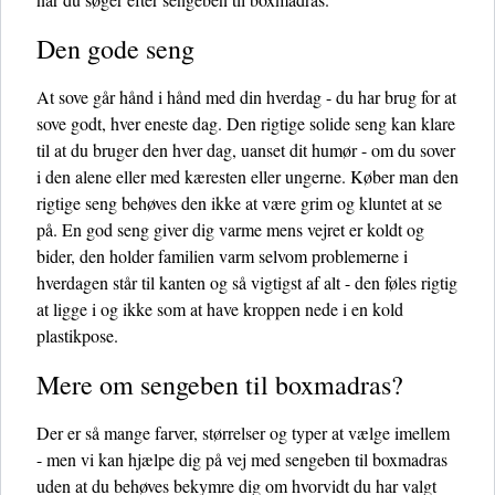
Den gode seng
At sove går hånd i hånd med din hverdag - du har brug for at
sove godt, hver eneste dag. Den rigtige solide seng kan klare
til at du bruger den hver dag, uanset dit humør - om du sover
i den alene eller med kæresten eller ungerne. Køber man den
rigtige seng behøves den ikke at være grim og kluntet at se
på. En god seng giver dig varme mens vejret er koldt og
bider, den holder familien varm selvom problemerne i
hverdagen står til kanten og så vigtigst af alt - den føles rigtig
at ligge i og ikke som at have kroppen nede i en kold
plastikpose.
Mere om sengeben til boxmadras?
Der er så mange farver, størrelser og typer at vælge imellem
- men vi kan hjælpe dig på vej med sengeben til boxmadras
uden at du behøves bekymre dig om hvorvidt du har valgt