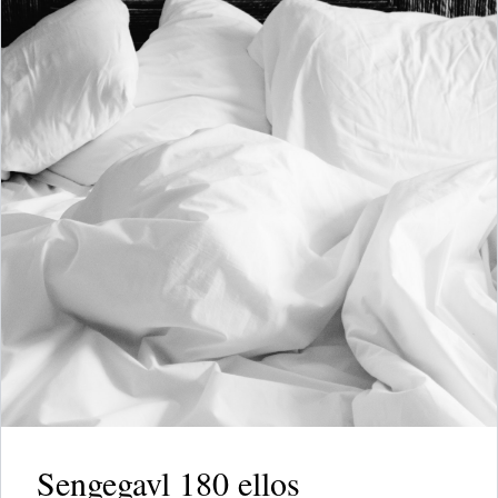
Sengegavl 180 ellos