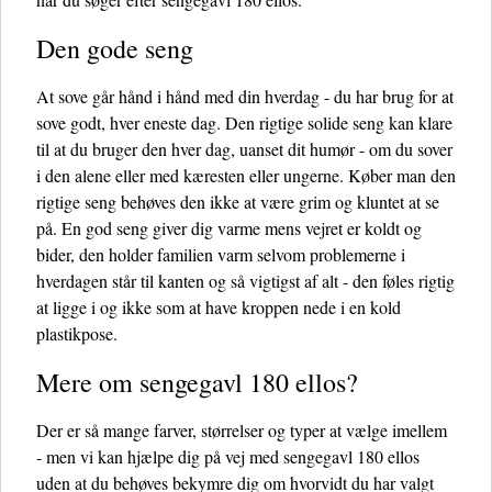
Den gode seng
At sove går hånd i hånd med din hverdag - du har brug for at
sove godt, hver eneste dag. Den rigtige solide seng kan klare
til at du bruger den hver dag, uanset dit humør - om du sover
i den alene eller med kæresten eller ungerne. Køber man den
rigtige seng behøves den ikke at være grim og kluntet at se
på. En god seng giver dig varme mens vejret er koldt og
bider, den holder familien varm selvom problemerne i
hverdagen står til kanten og så vigtigst af alt - den føles rigtig
at ligge i og ikke som at have kroppen nede i en kold
plastikpose.
Mere om sengegavl 180 ellos?
Der er så mange farver, størrelser og typer at vælge imellem
- men vi kan hjælpe dig på vej med sengegavl 180 ellos
uden at du behøves bekymre dig om hvorvidt du har valgt