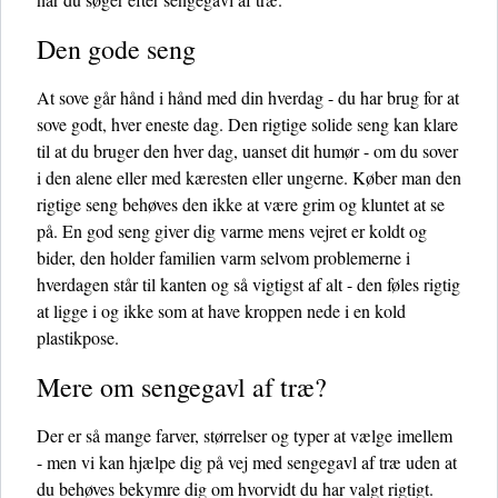
Den gode seng
At sove går hånd i hånd med din hverdag - du har brug for at
sove godt, hver eneste dag. Den rigtige solide seng kan klare
til at du bruger den hver dag, uanset dit humør - om du sover
i den alene eller med kæresten eller ungerne. Køber man den
rigtige seng behøves den ikke at være grim og kluntet at se
på. En god seng giver dig varme mens vejret er koldt og
bider, den holder familien varm selvom problemerne i
hverdagen står til kanten og så vigtigst af alt - den føles rigtig
at ligge i og ikke som at have kroppen nede i en kold
plastikpose.
Mere om sengegavl af træ?
Der er så mange farver, størrelser og typer at vælge imellem
- men vi kan hjælpe dig på vej med sengegavl af træ uden at
du behøves bekymre dig om hvorvidt du har valgt rigtigt.