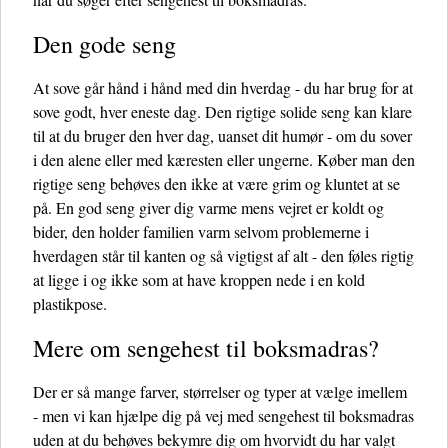
Den gode seng
At sove går hånd i hånd med din hverdag - du har brug for at
sove godt, hver eneste dag. Den rigtige solide seng kan klare
til at du bruger den hver dag, uanset dit humør - om du sover
i den alene eller med kæresten eller ungerne. Køber man den
rigtige seng behøves den ikke at være grim og kluntet at se
på. En god seng giver dig varme mens vejret er koldt og
bider, den holder familien varm selvom problemerne i
hverdagen står til kanten og så vigtigst af alt - den føles rigtig
at ligge i og ikke som at have kroppen nede i en kold
plastikpose.
Mere om sengehest til boksmadras?
Der er så mange farver, størrelser og typer at vælge imellem
- men vi kan hjælpe dig på vej med sengehest til boksmadras
uden at du behøves bekymre dig om hvorvidt du har valgt