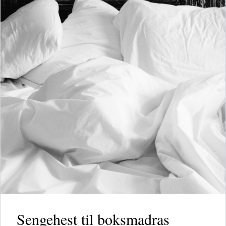
Sengehest til boksmadras