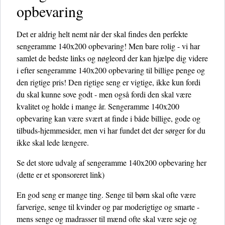
opbevaring
Det er aldrig helt nemt når der skal findes den perfekte
sengeramme 140x200 opbevaring! Men bare rolig - vi har
samlet de bedste links og nøgleord der kan hjælpe dig videre
i efter sengeramme 140x200 opbevaring til billige penge og
den rigtige pris! Den rigtige seng er vigtige, ikke kun fordi
du skal kunne sove godt - men også fordi den skal være
kvalitet og holde i mange år. Sengeramme 140x200
opbevaring kan være svært at finde i både billige, gode og
tilbuds-hjemmesider, men vi har fundet det der sørger for du
ikke skal lede længere.
Se det store udvalg af sengeramme 140x200 opbevaring her
(dette er et sponsoreret link)
En god seng er mange ting. Senge til børn skal ofte være
farverige, senge til kvinder og par moderigtige og smarte -
mens senge og madrasser til mænd ofte skal være seje og