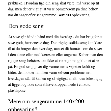
praktiske. Hvordan lige din seng skal være, må være op til
dig, men det er vigtigt at være opmærksom på dine behov
når du søger efter sengeramme 140x200 opbevaring.
Den gode seng
At sove går hånd i hånd med din hverdag - du har brug for at
sove godt, hver eneste dag. Den rigtige solide seng kan klare
til at du bruger den hver dag, uanset dit humør - om du sover
i den alene eller med kæresten eller ungerne. Køber man den
rigtige seng behøves den ikke at være grim og kluntet at se
på. En god seng giver dig varme mens vejret er koldt og
bider, den holder familien varm selvom problemerne i
hverdagen står til kanten og så vigtigst af alt - den føles rigtig
at ligge i og ikke som at have kroppen nede i en kold
plastikpose.
Mere om sengeramme 140x200
opbevaring?