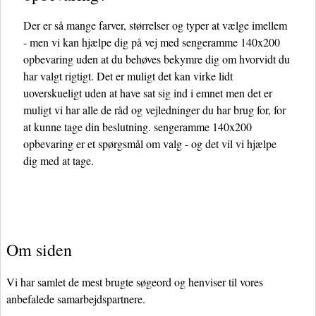
Der er så mange farver, størrelser og typer at vælge imellem
- men vi kan hjælpe dig på vej med sengeramme 140x200
opbevaring uden at du behøves bekymre dig om hvorvidt du
har valgt rigtigt. Det er muligt det kan virke lidt
uoverskueligt uden at have sat sig ind i emnet men det er
muligt vi har alle de råd og vejledninger du har brug for, for
at kunne tage din beslutning. sengeramme 140x200
opbevaring er et spørgsmål om valg - og det vil vi hjælpe
dig med at tage.
Om siden
Vi har samlet de mest brugte søgeord og henviser til vores
anbefalede samarbejdspartnere.