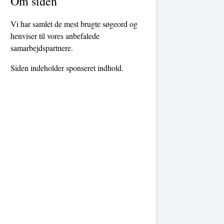
Om siden
Vi har samlet de mest brugte søgeord og
henviser til vores anbefalede
samarbejdspartnere.
Siden indeholder sponseret indhold.