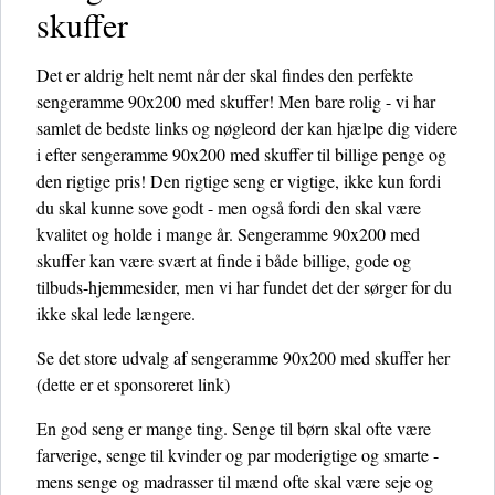
skuffer
Det er aldrig helt nemt når der skal findes den perfekte
sengeramme 90x200 med skuffer! Men bare rolig - vi har
samlet de bedste links og nøgleord der kan hjælpe dig videre
i efter sengeramme 90x200 med skuffer til billige penge og
den rigtige pris! Den rigtige seng er vigtige, ikke kun fordi
du skal kunne sove godt - men også fordi den skal være
kvalitet og holde i mange år. Sengeramme 90x200 med
skuffer kan være svært at finde i både billige, gode og
tilbuds-hjemmesider, men vi har fundet det der sørger for du
ikke skal lede længere.
Se det store udvalg af sengeramme 90x200 med skuffer her
(dette er et sponsoreret link)
En god seng er mange ting. Senge til børn skal ofte være
farverige, senge til kvinder og par moderigtige og smarte -
mens senge og madrasser til mænd ofte skal være seje og