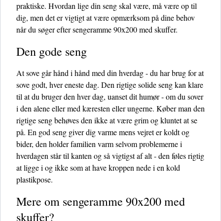
praktiske. Hvordan lige din seng skal være, må være op til
dig, men det er vigtigt at være opmærksom på dine behov
når du søger efter sengeramme 90x200 med skuffer.
Den gode seng
At sove går hånd i hånd med din hverdag - du har brug for at
sove godt, hver eneste dag. Den rigtige solide seng kan klare
til at du bruger den hver dag, uanset dit humør - om du sover
i den alene eller med kæresten eller ungerne. Køber man den
rigtige seng behøves den ikke at være grim og kluntet at se
på. En god seng giver dig varme mens vejret er koldt og
bider, den holder familien varm selvom problemerne i
hverdagen står til kanten og så vigtigst af alt - den føles rigtig
at ligge i og ikke som at have kroppen nede i en kold
plastikpose.
Mere om sengeramme 90x200 med
skuffer?