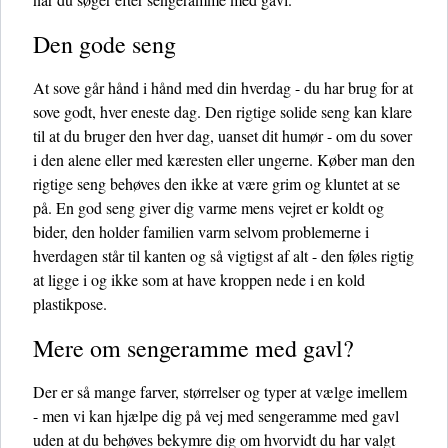
Den gode seng
At sove går hånd i hånd med din hverdag - du har brug for at
sove godt, hver eneste dag. Den rigtige solide seng kan klare
til at du bruger den hver dag, uanset dit humør - om du sover
i den alene eller med kæresten eller ungerne. Køber man den
rigtige seng behøves den ikke at være grim og kluntet at se
på. En god seng giver dig varme mens vejret er koldt og
bider, den holder familien varm selvom problemerne i
hverdagen står til kanten og så vigtigst af alt - den føles rigtig
at ligge i og ikke som at have kroppen nede i en kold
plastikpose.
Mere om sengeramme med gavl?
Der er så mange farver, størrelser og typer at vælge imellem
- men vi kan hjælpe dig på vej med sengeramme med gavl
uden at du behøves bekymre dig om hvorvidt du har valgt