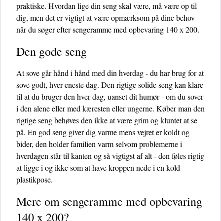
praktiske. Hvordan lige din seng skal være, må være op til
dig, men det er vigtigt at være opmærksom på dine behov
når du søger efter sengeramme med opbevaring 140 x 200.
Den gode seng
At sove går hånd i hånd med din hverdag - du har brug for at
sove godt, hver eneste dag. Den rigtige solide seng kan klare
til at du bruger den hver dag, uanset dit humør - om du sover
i den alene eller med kæresten eller ungerne. Køber man den
rigtige seng behøves den ikke at være grim og kluntet at se
på. En god seng giver dig varme mens vejret er koldt og
bider, den holder familien varm selvom problemerne i
hverdagen står til kanten og så vigtigst af alt - den føles rigtig
at ligge i og ikke som at have kroppen nede i en kold
plastikpose.
Mere om sengeramme med opbevaring
140 x 200?