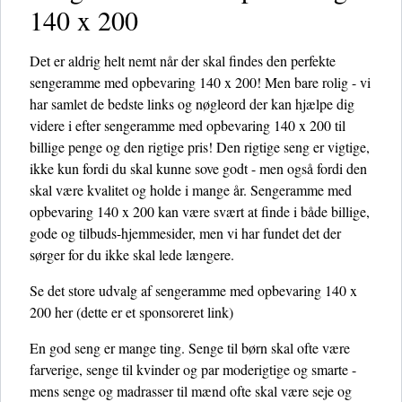
140 x 200
Det er aldrig helt nemt når der skal findes den perfekte
sengeramme med opbevaring 140 x 200! Men bare rolig - vi
har samlet de bedste links og nøgleord der kan hjælpe dig
videre i efter sengeramme med opbevaring 140 x 200 til
billige penge og den rigtige pris! Den rigtige seng er vigtige,
ikke kun fordi du skal kunne sove godt - men også fordi den
skal være kvalitet og holde i mange år. Sengeramme med
opbevaring 140 x 200 kan være svært at finde i både billige,
gode og tilbuds-hjemmesider, men vi har fundet det der
sørger for du ikke skal lede længere.
Se det store udvalg af sengeramme med opbevaring 140 x
200 her
(dette er et sponsoreret link)
En god seng er mange ting. Senge til børn skal ofte være
farverige, senge til kvinder og par moderigtige og smarte -
mens senge og madrasser til mænd ofte skal være seje og