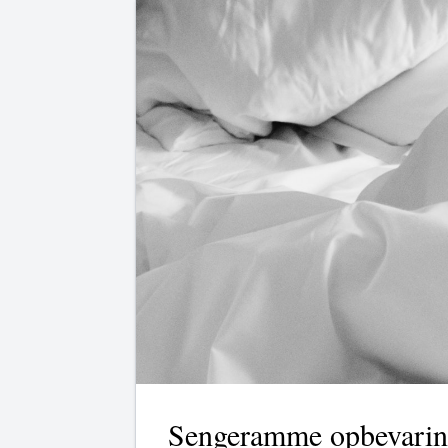
Sengeramme opbevari