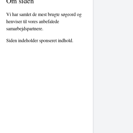
Om siden
Vi har samlet de mest brugte søgeord og
henviser til vores anbefalede
samarbejdspartnere.
Siden indeholder sponseret indhold.