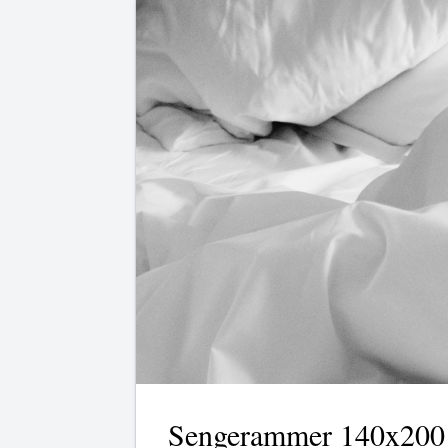
Sengerammer 140x200