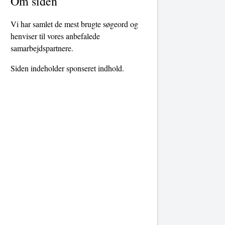
Om siden
Vi har samlet de mest brugte søgeord og
henviser til vores anbefalede
samarbejdspartnere.
Siden indeholder sponseret indhold.