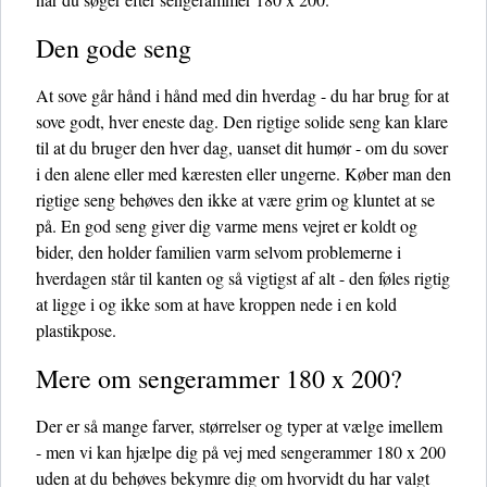
Den gode seng
At sove går hånd i hånd med din hverdag - du har brug for at
sove godt, hver eneste dag. Den rigtige solide seng kan klare
til at du bruger den hver dag, uanset dit humør - om du sover
i den alene eller med kæresten eller ungerne. Køber man den
rigtige seng behøves den ikke at være grim og kluntet at se
på. En god seng giver dig varme mens vejret er koldt og
bider, den holder familien varm selvom problemerne i
hverdagen står til kanten og så vigtigst af alt - den føles rigtig
at ligge i og ikke som at have kroppen nede i en kold
plastikpose.
Mere om sengerammer 180 x 200?
Der er så mange farver, størrelser og typer at vælge imellem
- men vi kan hjælpe dig på vej med sengerammer 180 x 200
uden at du behøves bekymre dig om hvorvidt du har valgt