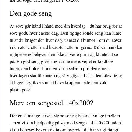
Den gode seng
At sove går hånd i hånd med din hverdag - du har brug for at
sove godt, hver eneste dag. Den rigtige solide seng kan klare
til at du bruger den hver dag, uanset dit humør - om du sover
i den alene eller med kæresten eller ungerne. Køber man den
rigtige seng behøves den ikke at være grim og kluntet at se
på. En god seng giver dig varme mens vejret er koldt og
bider, den holder familien varm selvom problemerne i
hverdagen står til kanten og så vigtigst af alt - den føles rigtig
at ligge i og ikke som at have kroppen nede i en kold
plastikpose.
Mere om sengestel 140x200?
Der er så mange farver, størrelser og typer at vælge imellem
- men vi kan hjælpe dig på vej med sengestel 140x200 uden
at du behøves bekymre dig om hvorvidt du har valgt rigtigt.