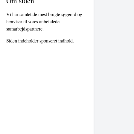
Om siden
Vi har samlet de mest brugte søgeord og
henviser til vores anbefalede
samarbejdspartnere.
Siden indeholder sponseret indhold.