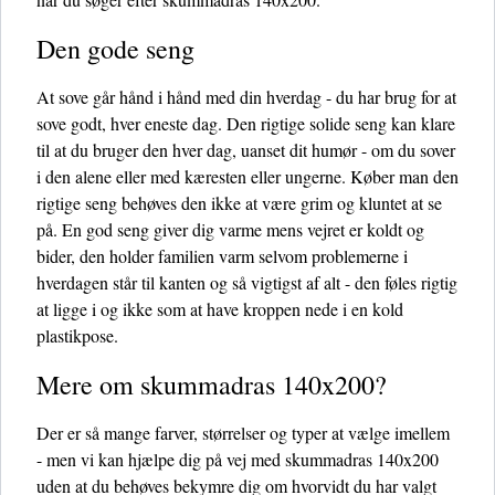
Den gode seng
At sove går hånd i hånd med din hverdag - du har brug for at
sove godt, hver eneste dag. Den rigtige solide seng kan klare
til at du bruger den hver dag, uanset dit humør - om du sover
i den alene eller med kæresten eller ungerne. Køber man den
rigtige seng behøves den ikke at være grim og kluntet at se
på. En god seng giver dig varme mens vejret er koldt og
bider, den holder familien varm selvom problemerne i
hverdagen står til kanten og så vigtigst af alt - den føles rigtig
at ligge i og ikke som at have kroppen nede i en kold
plastikpose.
Mere om skummadras 140x200?
Der er så mange farver, størrelser og typer at vælge imellem
- men vi kan hjælpe dig på vej med skummadras 140x200
uden at du behøves bekymre dig om hvorvidt du har valgt