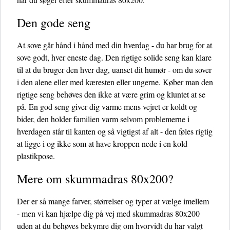
Den gode seng
At sove går hånd i hånd med din hverdag - du har brug for at
sove godt, hver eneste dag. Den rigtige solide seng kan klare
til at du bruger den hver dag, uanset dit humør - om du sover
i den alene eller med kæresten eller ungerne. Køber man den
rigtige seng behøves den ikke at være grim og kluntet at se
på. En god seng giver dig varme mens vejret er koldt og
bider, den holder familien varm selvom problemerne i
hverdagen står til kanten og så vigtigst af alt - den føles rigtig
at ligge i og ikke som at have kroppen nede i en kold
plastikpose.
Mere om skummadras 80x200?
Der er så mange farver, størrelser og typer at vælge imellem
- men vi kan hjælpe dig på vej med skummadras 80x200
uden at du behøves bekymre dig om hvorvidt du har valgt