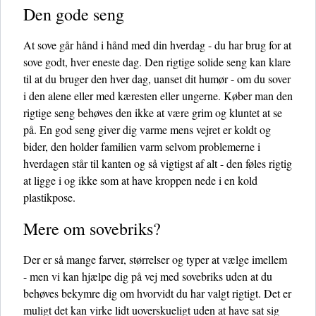
Den gode seng
At sove går hånd i hånd med din hverdag - du har brug for at
sove godt, hver eneste dag. Den rigtige solide seng kan klare
til at du bruger den hver dag, uanset dit humør - om du sover
i den alene eller med kæresten eller ungerne. Køber man den
rigtige seng behøves den ikke at være grim og kluntet at se
på. En god seng giver dig varme mens vejret er koldt og
bider, den holder familien varm selvom problemerne i
hverdagen står til kanten og så vigtigst af alt - den føles rigtig
at ligge i og ikke som at have kroppen nede i en kold
plastikpose.
Mere om sovebriks?
Der er så mange farver, størrelser og typer at vælge imellem
- men vi kan hjælpe dig på vej med sovebriks uden at du
behøves bekymre dig om hvorvidt du har valgt rigtigt. Det er
muligt det kan virke lidt uoverskueligt uden at have sat sig