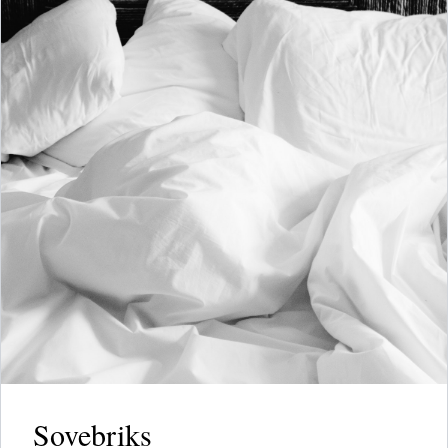
Sovebriks