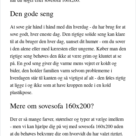
Den gode seng
At sove går hånd i hånd med din hverdag - du har brug for at
sove godt, hver eneste dag. Den rigtige solide seng kan klare
til at du bruger den hver dag, uanset dit humør - om du sover
i den alene eller med kæresten eller ungerne. Køber man den
rigtige seng behøves den ikke at være grim og kluntet at se
på. En god seng giver dig varme mens vejret er koldt og
bider, den holder familien varm selvom problemerne i
hverdagen står til kanten og så vigtigst af alt - den føles rigtig
at ligge i og ikke som at have kroppen nede i en kold
plastikpose.
Mere om sovesofa 160x200?
Der er så mange farver, størrelser og typer at vælge imellem
- men vi kan hjælpe dig på vej med sovesofa 160x200 uden
at du behøves bekymre dig om hvorvidt du har valgt rigtigt.