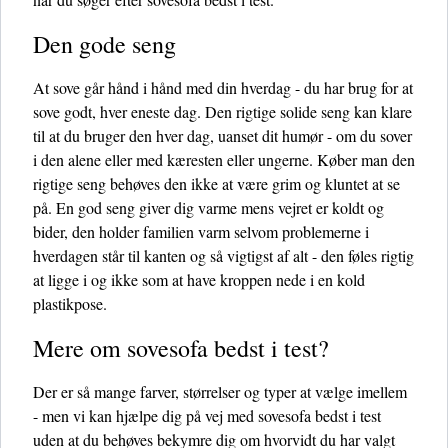
Den gode seng
At sove går hånd i hånd med din hverdag - du har brug for at
sove godt, hver eneste dag. Den rigtige solide seng kan klare
til at du bruger den hver dag, uanset dit humør - om du sover
i den alene eller med kæresten eller ungerne. Køber man den
rigtige seng behøves den ikke at være grim og kluntet at se
på. En god seng giver dig varme mens vejret er koldt og
bider, den holder familien varm selvom problemerne i
hverdagen står til kanten og så vigtigst af alt - den føles rigtig
at ligge i og ikke som at have kroppen nede i en kold
plastikpose.
Mere om sovesofa bedst i test?
Der er så mange farver, størrelser og typer at vælge imellem
- men vi kan hjælpe dig på vej med sovesofa bedst i test
uden at du behøves bekymre dig om hvorvidt du har valgt