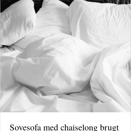
Sovesofa med chaiselong brugt