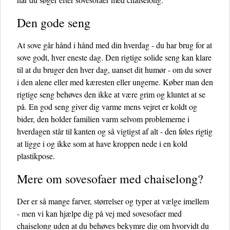
Den gode seng
At sove går hånd i hånd med din hverdag - du har brug for at
sove godt, hver eneste dag. Den rigtige solide seng kan klare
til at du bruger den hver dag, uanset dit humør - om du sover
i den alene eller med kæresten eller ungerne. Køber man den
rigtige seng behøves den ikke at være grim og kluntet at se
på. En god seng giver dig varme mens vejret er koldt og
bider, den holder familien varm selvom problemerne i
hverdagen står til kanten og så vigtigst af alt - den føles rigtig
at ligge i og ikke som at have kroppen nede i en kold
plastikpose.
Mere om sovesofaer med chaiselong?
Der er så mange farver, størrelser og typer at vælge imellem
- men vi kan hjælpe dig på vej med sovesofaer med
chaiselong uden at du behøves bekymre dig om hvorvidt du