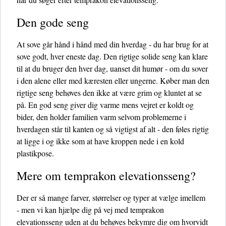
Den gode seng
At sove går hånd i hånd med din hverdag - du har brug for at
sove godt, hver eneste dag. Den rigtige solide seng kan klare
til at du bruger den hver dag, uanset dit humør - om du sover
i den alene eller med kæresten eller ungerne. Køber man den
rigtige seng behøves den ikke at være grim og kluntet at se
på. En god seng giver dig varme mens vejret er koldt og
bider, den holder familien varm selvom problemerne i
hverdagen står til kanten og så vigtigst af alt - den føles rigtig
at ligge i og ikke som at have kroppen nede i en kold
plastikpose.
Mere om temprakon elevationsseng?
Der er så mange farver, størrelser og typer at vælge imellem
- men vi kan hjælpe dig på vej med temprakon
elevationsseng uden at du behøves bekymre dig om hvorvidt