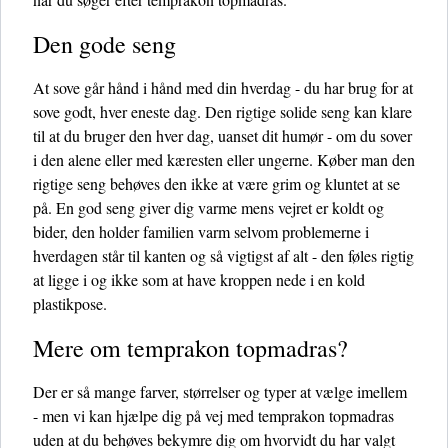
Den gode seng
At sove går hånd i hånd med din hverdag - du har brug for at
sove godt, hver eneste dag. Den rigtige solide seng kan klare
til at du bruger den hver dag, uanset dit humør - om du sover
i den alene eller med kæresten eller ungerne. Køber man den
rigtige seng behøves den ikke at være grim og kluntet at se
på. En god seng giver dig varme mens vejret er koldt og
bider, den holder familien varm selvom problemerne i
hverdagen står til kanten og så vigtigst af alt - den føles rigtig
at ligge i og ikke som at have kroppen nede i en kold
plastikpose.
Mere om temprakon topmadras?
Der er så mange farver, størrelser og typer at vælge imellem
- men vi kan hjælpe dig på vej med temprakon topmadras
uden at du behøves bekymre dig om hvorvidt du har valgt