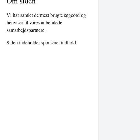
Om siden
Vi har samlet de mest brugte søgeord og
henviser til vores anbefalede
samarbejdspartnere.
Siden indeholder sponseret indhold.