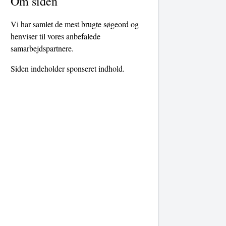
Om siden
Vi har samlet de mest brugte søgeord og
henviser til vores anbefalede
samarbejdspartnere.
Siden indeholder sponseret indhold.