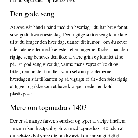
Den gode seng
At sove går hånd i hånd med din hverdag - du har brug for at
sove godt, hver eneste dag. Den rigtige solide seng kan klare
til at du bruger den hver dag, uanset dit humør - om du sover
i den alene eller med kæresten eller ungerne. Køber man den
rigtige seng behøves den ikke at være grim og kluntet at se
på. En god seng giver dig varme mens vejret er koldt og
bider, den holder familien varm selvom problemerne i
hverdagen står til kanten og så vigtigst af alt - den føles rigtig
at ligge i og ikke som at have kroppen nede i en kold
plastikpose.
Mere om topmadras 140?
Der er så mange farver, størrelser og typer at vælge imellem
- men vi kan hjælpe dig på vej med topmadras 140 uden at
du behøves bekymre dig om hvorvidt du har valgt rigtigt.