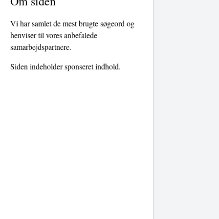
Om siden
Vi har samlet de mest brugte søgeord og
henviser til vores anbefalede
samarbejdspartnere.
Siden indeholder sponseret indhold.