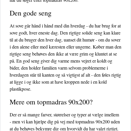
Den gode seng
At sove går hånd i hånd med din hverdag - du har brug for at
sove godt, hver eneste dag. Den rigtige solide seng kan klare
til at du bruger den hver dag, uanset dit humør - om du sover
i den alene eller med kæresten eller ungerne. Køber man den
rigtige seng behøves den ikke at være grim og kluntet at se
på. En god seng giver dig varme mens vejret er koldt og
bider, den holder familien varm selvom problemerne i
hverdagen står til kanten og så vigtigst af alt - den føles rigtig
at ligge i og ikke som at have kroppen nede i en kold
plastikpose.
Mere om topmadras 90x200?
Der er så mange farver, størrelser og typer at vælge imellem
- men vi kan hjælpe dig på vej med topmadras 90x200 uden
at du behøves bekymre dig om hvorvidt du har valgt rigtigt.