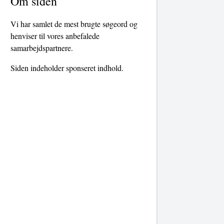
Om siden
Vi har samlet de mest brugte søgeord og
henviser til vores anbefalede
samarbejdspartnere.
Siden indeholder sponseret indhold.