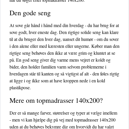
Den gode seng
At sove går hånd i hånd med din hverdag - du har brug for at
sove godt, hver eneste dag. Den rigtige solide seng kan klare
til at du bruger den hver dag, uanset dit humør - om du sover
i den alene eller med kæresten eller ungerne. Køber man den
rigtige seng behøves den ikke at være grim og kluntet at se
på. En god seng giver dig varme mens vejret er koldt og
bider, den holder familien varm selvom problemerne i
hverdagen står til kanten og så vigtigst af alt - den føles rigtig
at ligge i og ikke som at have kroppen nede i en kold
plastikpose.
Mere om topmadrasser 140x200?
Der er så mange farver, størrelser og typer at vælge imellem
- men vi kan hjælpe dig på vej med topmadrasser 140x200
uden at du behøves bekymre dig om hvorvidt du har valgt