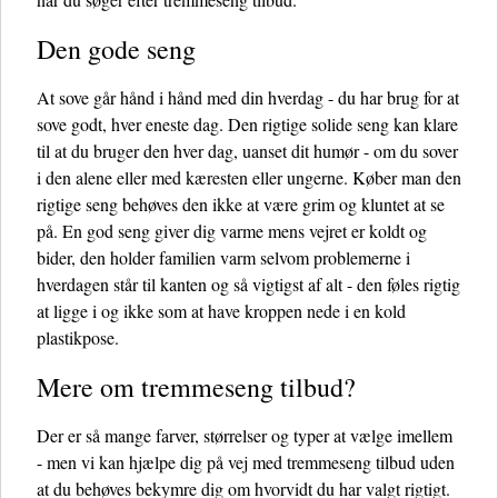
Den gode seng
At sove går hånd i hånd med din hverdag - du har brug for at
sove godt, hver eneste dag. Den rigtige solide seng kan klare
til at du bruger den hver dag, uanset dit humør - om du sover
i den alene eller med kæresten eller ungerne. Køber man den
rigtige seng behøves den ikke at være grim og kluntet at se
på. En god seng giver dig varme mens vejret er koldt og
bider, den holder familien varm selvom problemerne i
hverdagen står til kanten og så vigtigst af alt - den føles rigtig
at ligge i og ikke som at have kroppen nede i en kold
plastikpose.
Mere om tremmeseng tilbud?
Der er så mange farver, størrelser og typer at vælge imellem
- men vi kan hjælpe dig på vej med tremmeseng tilbud uden
at du behøves bekymre dig om hvorvidt du har valgt rigtigt.