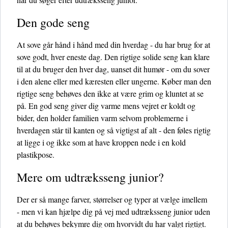
Den gode seng
At sove går hånd i hånd med din hverdag - du har brug for at
sove godt, hver eneste dag. Den rigtige solide seng kan klare
til at du bruger den hver dag, uanset dit humør - om du sover
i den alene eller med kæresten eller ungerne. Køber man den
rigtige seng behøves den ikke at være grim og kluntet at se
på. En god seng giver dig varme mens vejret er koldt og
bider, den holder familien varm selvom problemerne i
hverdagen står til kanten og så vigtigst af alt - den føles rigtig
at ligge i og ikke som at have kroppen nede i en kold
plastikpose.
Mere om udtræksseng junior?
Der er så mange farver, størrelser og typer at vælge imellem
- men vi kan hjælpe dig på vej med udtræksseng junior uden
at du behøves bekymre dig om hvorvidt du har valgt rigtigt.