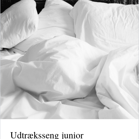
Udtræksseng junior