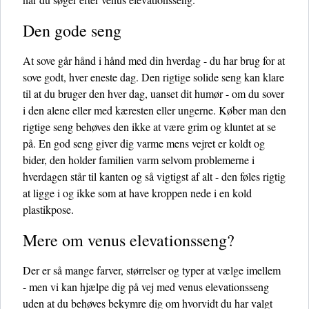
Den gode seng
At sove går hånd i hånd med din hverdag - du har brug for at
sove godt, hver eneste dag. Den rigtige solide seng kan klare
til at du bruger den hver dag, uanset dit humør - om du sover
i den alene eller med kæresten eller ungerne. Køber man den
rigtige seng behøves den ikke at være grim og kluntet at se
på. En god seng giver dig varme mens vejret er koldt og
bider, den holder familien varm selvom problemerne i
hverdagen står til kanten og så vigtigst af alt - den føles rigtig
at ligge i og ikke som at have kroppen nede i en kold
plastikpose.
Mere om venus elevationsseng?
Der er så mange farver, størrelser og typer at vælge imellem
- men vi kan hjælpe dig på vej med venus elevationsseng
uden at du behøves bekymre dig om hvorvidt du har valgt