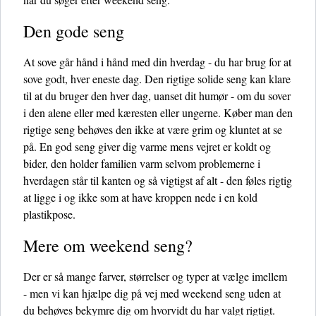
Den gode seng
At sove går hånd i hånd med din hverdag - du har brug for at
sove godt, hver eneste dag. Den rigtige solide seng kan klare
til at du bruger den hver dag, uanset dit humør - om du sover
i den alene eller med kæresten eller ungerne. Køber man den
rigtige seng behøves den ikke at være grim og kluntet at se
på. En god seng giver dig varme mens vejret er koldt og
bider, den holder familien varm selvom problemerne i
hverdagen står til kanten og så vigtigst af alt - den føles rigtig
at ligge i og ikke som at have kroppen nede i en kold
plastikpose.
Mere om weekend seng?
Der er så mange farver, størrelser og typer at vælge imellem
- men vi kan hjælpe dig på vej med weekend seng uden at
du behøves bekymre dig om hvorvidt du har valgt rigtigt.