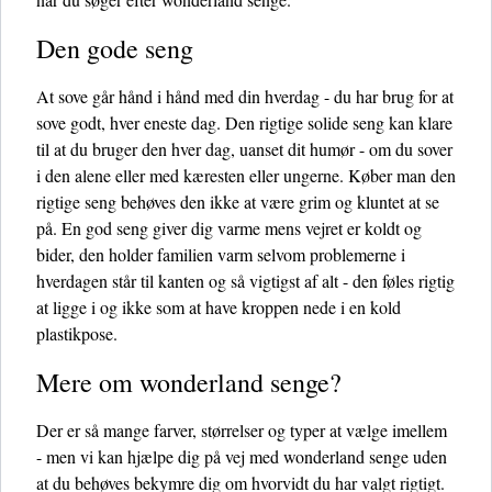
Den gode seng
At sove går hånd i hånd med din hverdag - du har brug for at
sove godt, hver eneste dag. Den rigtige solide seng kan klare
til at du bruger den hver dag, uanset dit humør - om du sover
i den alene eller med kæresten eller ungerne. Køber man den
rigtige seng behøves den ikke at være grim og kluntet at se
på. En god seng giver dig varme mens vejret er koldt og
bider, den holder familien varm selvom problemerne i
hverdagen står til kanten og så vigtigst af alt - den føles rigtig
at ligge i og ikke som at have kroppen nede i en kold
plastikpose.
Mere om wonderland senge?
Der er så mange farver, størrelser og typer at vælge imellem
- men vi kan hjælpe dig på vej med wonderland senge uden
at du behøves bekymre dig om hvorvidt du har valgt rigtigt.